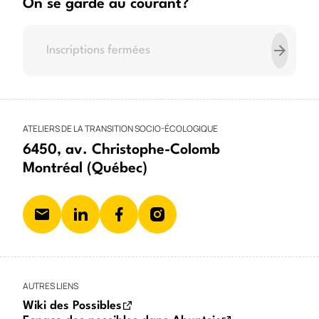
On se garde au courant?
ATELIERS DE LA TRANSITION SOCIO-ÉCOLOGIQUE
6450, av. Christophe-Colomb
Montréal (Québec)
AUTRES LIENS
Wiki des Possibles