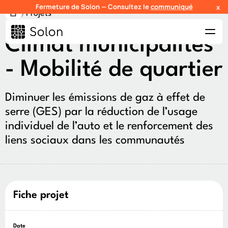
Fermeture de Solon — Consultez le
communiqué
x
/
Projets
Climat municipalités
- Mobilité de quartier
Diminuer les émissions de gaz à effet de
serre (GES) par la réduction de l’usage
individuel de l’auto et le renforcement des
liens sociaux dans les communautés
Fiche projet
Date