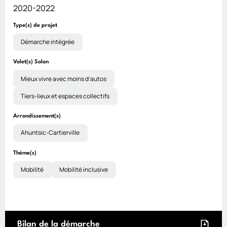
2020-2022
Type(s) de projet
Démarche intégrée
Volet(s) Solon
Mieux vivre avec moins d’autos
Tiers-lieux et espaces collectifs
Arrondissement(s)
Ahuntsic-Cartierville
Thème(s)
Mobilité
Mobilité inclusive
Bilan de la démarche