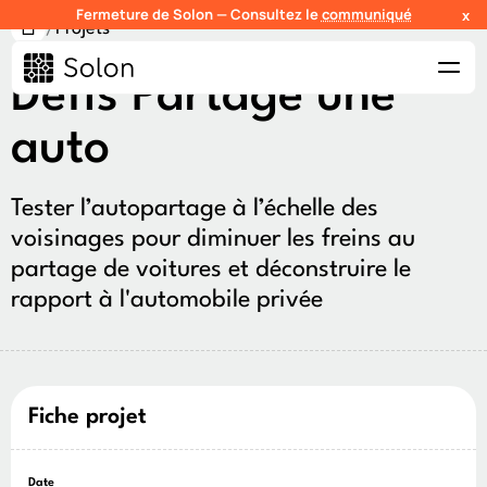
Fermeture de Solon — Consultez le
communiqué
x
/
Projets
Défis Partage une
auto
Tester l’autopartage à l’échelle des
voisinages pour diminuer les freins au
partage de voitures et déconstruire le
rapport à l'automobile privée
Fiche projet
Date