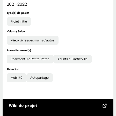
2021-2022
Type(s) de projet
Projet initié
Volet(s) Solon
Mieux vivre avec moins d’autos
Arrondissement(s)
Rosemont–La Petite-Patrie
Ahuntsic-Cartierville
Thème(s)
Mobilité
Autopartage
Wiki du projet