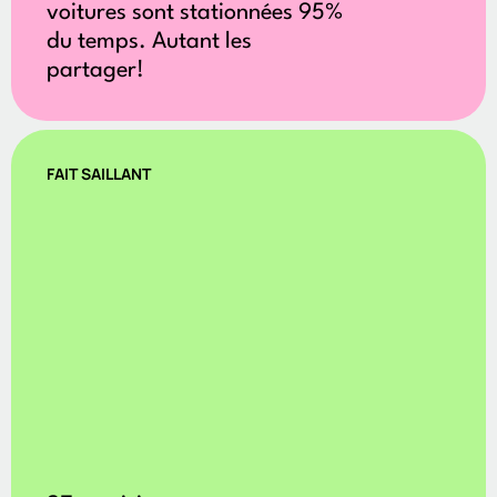
voitures sont stationnées 95%
du temps. Autant les
partager!
FAIT SAILLANT