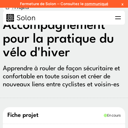
Fermeture de Solon — Consultez le
communiqué
x
/
Projets
Accompagnement
pour la pratique du
vélo d'hiver
Apprendre à rouler de façon sécuritaire et
confortable en toute saison et créer de
nouveaux liens entre cyclistes et voisin-es
Fiche projet
En cours