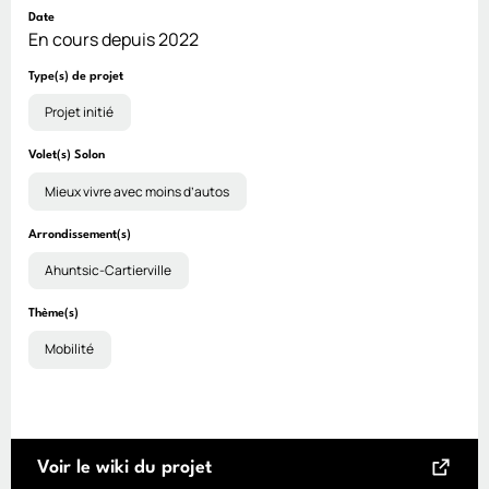
Date
En cours depuis 2022
Type(s) de projet
Projet initié
Volet(s) Solon
Mieux vivre avec moins d’autos
Arrondissement(s)
Ahuntsic-Cartierville
Thème(s)
Mobilité
Voir le wiki du projet