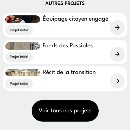
AUTRES PROJETS
Équipage citoyen engagé
Projet initié
Fonds des Possibles
Projet initié
Récit de la transition
Projet initié
Voir tous nos projets