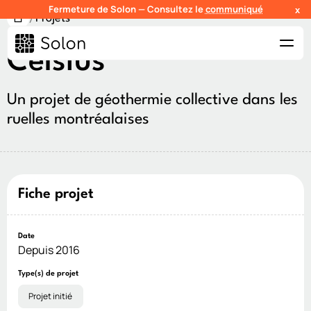
Fermeture de Solon — Consultez le
communiqué
x
/
Projets
Celsius
Un projet de géothermie collective dans les
ruelles montréalaises
Fiche projet
Date
Depuis 2016
Type(s) de projet
Projet initié