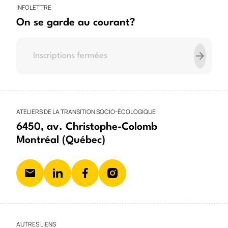
INFOLETTRE
On se garde au courant?
ATELIERS DE LA TRANSITION SOCIO-ÉCOLOGIQUE
6450, av. Christophe-Colomb
Montréal (Québec)
AUTRES LIENS